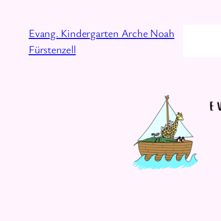
Zum
Inhalt
Evang. Kindergarten Arche Noah
springen
Fürstenzell