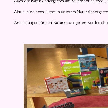
Auch der Naturkindergarten am Bauernhof Spitzöd (Für
Aktuell sind noch Plätze in unserem Naturkindergart
Anmeldungen für den Naturkindergarten werden ebenf