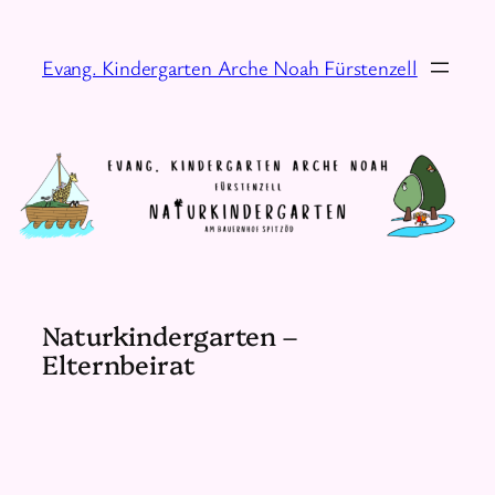
Zum
Inhalt
Evang. Kindergarten Arche Noah Fürstenzell
springen
Naturkindergarten –
Elternbeirat