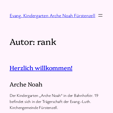
Zum
Inhalt
Evang. Kindergarten Arche Noah Fürstenzell
springen
Autor:
rank
Herzlich willkommen!
Arche Noah
Der Kindergarten „Arche Noah“ in der Bahnhofstr. 19
befindet sich in der Trägerschaft der Evang.-Luth.
Kirchengemeinde Fürstenzell.